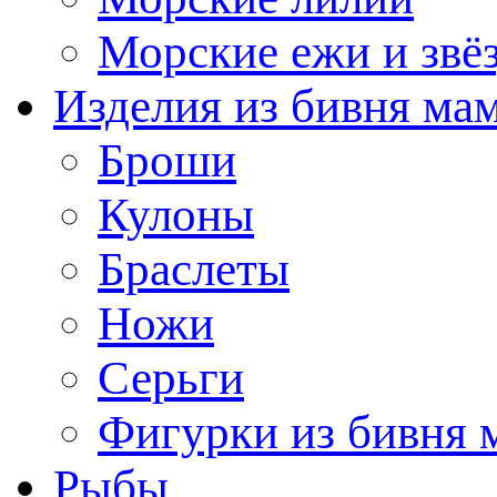
Морские ежи и звё
Изделия из бивня ма
Броши
Кулоны
Браслеты
Ножи
Серьги
Фигурки из бивня 
Рыбы