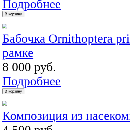
Подробнее
В корзину
Бабочка Ornithoptera p
рамке
8 000
руб.
Подробнее
В корзину
Композиция из насеком
4 500
руб.