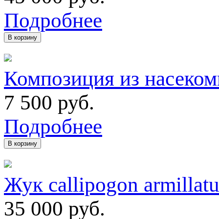
Подробнее
В корзину
Композиция из насеком
7 500
руб.
Подробнее
В корзину
Жук callipogon armillat
35 000
руб.