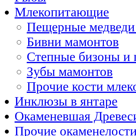
Млекопитающие
Пещерные медведи
Бивни мамонтов
Степные бизоны и 
Зубы мамонтов
Прочие кости мле
Инклюзы в янтаре
Окаменевшая Древес
Прочие окаменелост