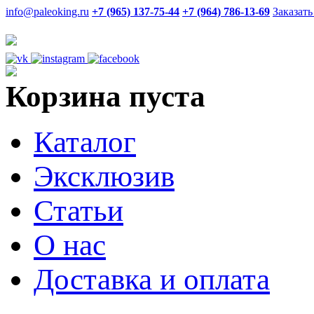
info@paleoking.ru
+7 (965) 137-75-44
+7 (964) 786-13-69
Заказать
Корзина пуста
Каталог
Эксклюзив
Статьи
О нас
Доставка и оплата