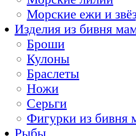
Морские ежи и звё
Изделия из бивня ма
Броши
Кулоны
Браслеты
Ножи
Серьги
Фигурки из бивня 
Рыбы