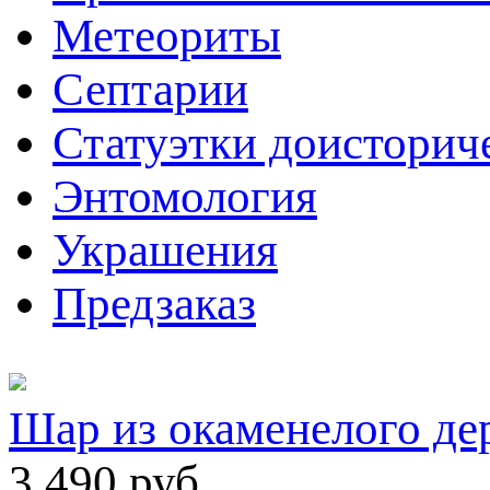
Метеориты
Септарии
Статуэтки доисторич
Энтомология
Украшения
Предзаказ
Шар из окаменелого дер
3 490
руб.