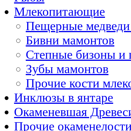
Млекопитающие
Пещерные медведи
Бивни мамонтов
Степные бизоны и 
Зубы мамонтов
Прочие кости мле
Инклюзы в янтаре
Окаменевшая Древес
Прочие окаменелост