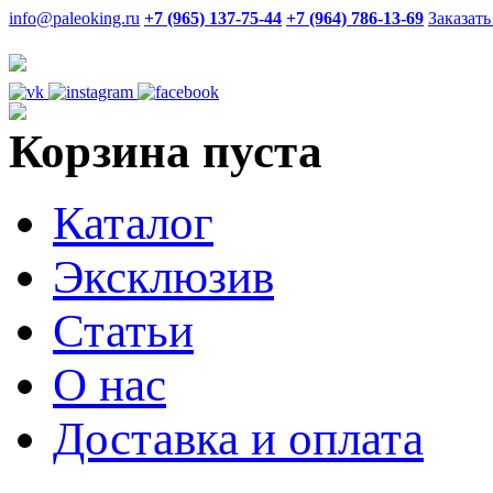
info@paleoking.ru
+7 (965) 137-75-44
+7 (964) 786-13-69
Заказать
Корзина пуста
Каталог
Эксклюзив
Статьи
О нас
Доставка и оплата